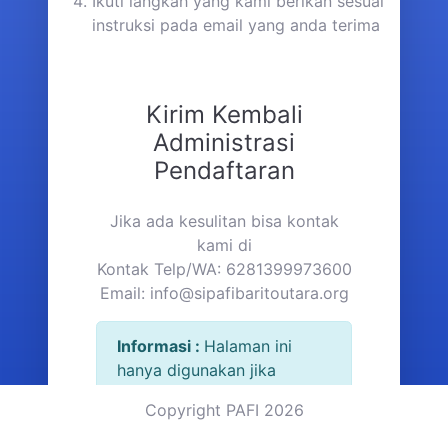
Ikuti langkah yang kami berikan sesuai
instruksi pada email yang anda terima
Kirim Kembali
Administrasi
Pendaftaran
Jika ada kesulitan bisa kontak
kami di
Kontak Telp/WA: 6281399973600
Email:
info@sipafibaritoutara.org
Informasi :
Halaman ini
hanya digunakan jika
anggota baru pada saat
Copyright PAFI 2026
registrasi tidak
mendapatkan email